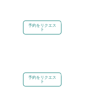
予約をリクエス
ト
予約をリクエス
ト