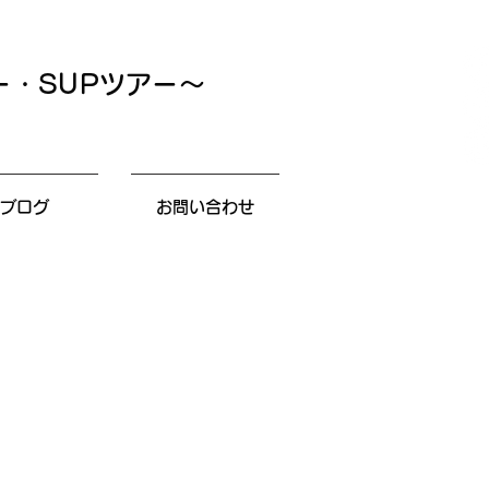
ー・SUPツアー～
ブログ
お問い合わせ
そう！