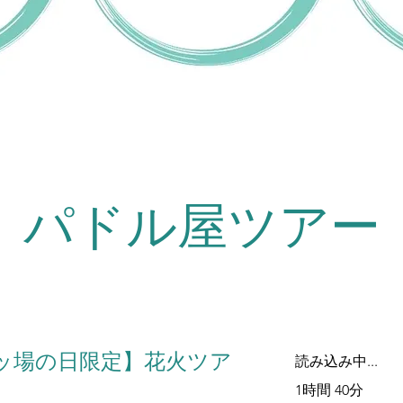
​パドル屋ツアー
八ッ場の日限定】花火ツア
読み込み中...
1時間 40分