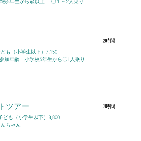
学校5年生から歳以上 〇１～2人乗り
2時間
子ども（小学生以下）7,150
：小学校5年生から ​〇1人乗り
トツアー
2時間
 子ども（小学生以下）8,800
ちゃん
OK