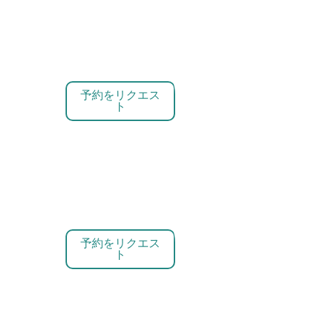
予約をリクエス
ト
予約をリクエス
ト