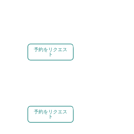
予約をリクエス
ト
予約をリクエス
ト