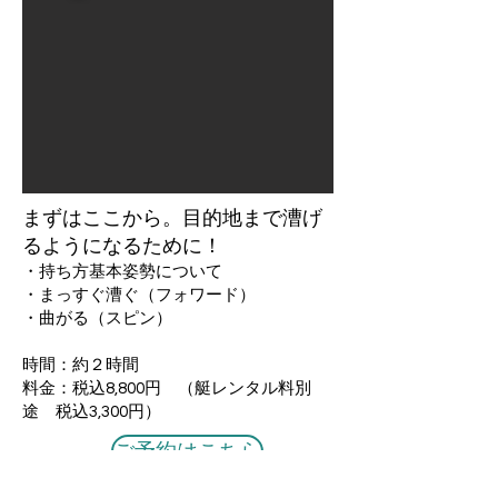
まずはここから。目的地まで漕げ
るようになるために！
​・持ち方基本姿勢について
・まっすぐ漕ぐ（フォワード）
・曲がる（スピン）
時間：約２時間
料金：税込8,800円 （艇レンタル料別
途 税込3,300円）
ご予約はこちら