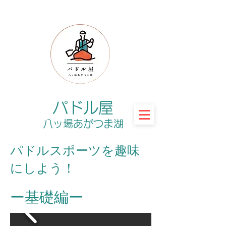
パドル屋
八ッ場あがつま湖
パドルスポーツを趣味
にしよう！
ー​基礎編ー