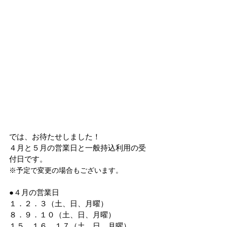
では、お待たせしました！
４月と５月の営業日と一般持込利用の受
付日です。
※予定で変更の場合もございます。
●４月の営業日
１．２．３（土、日、月曜）
８．９．１０（土、日、月曜）
１５．１６．１７（土、日、月曜）