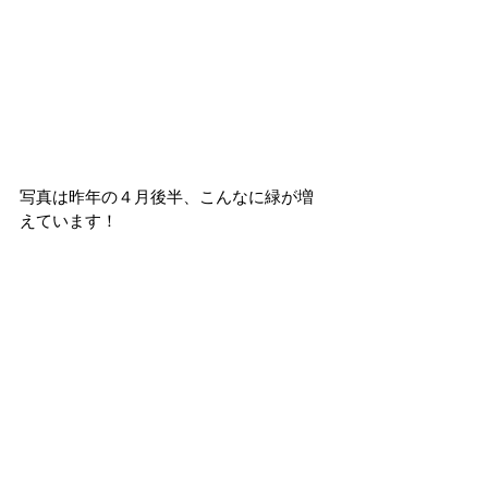
写真は昨年の４月後半、こんなに緑が増
えています！